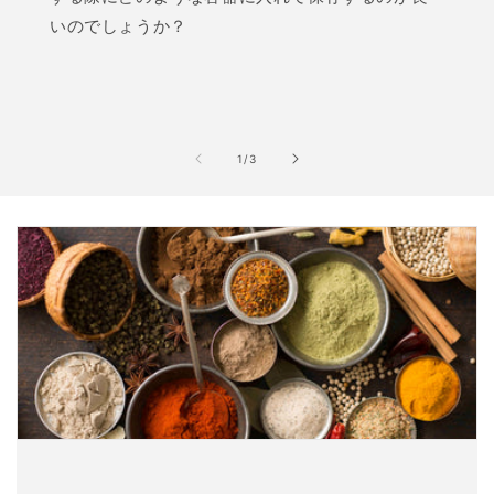
いのでしょうか？
の
1
/
3