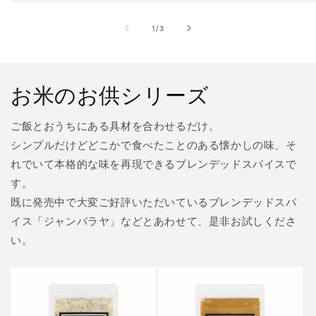
の
1
/
3
お米のお供シリーズ
ご飯とおうちにある具材を合わせるだけ。
シンプルだけどどこかで食べたことのある懐かしの味、そ
れでいて本格的な味を再現できるブレンデッドスパイスで
す。
既に発売中で大変ご好評いただいているブレンデッドスパ
イス「ジャンバラヤ」などとあわせて、是非お試しくださ
い。