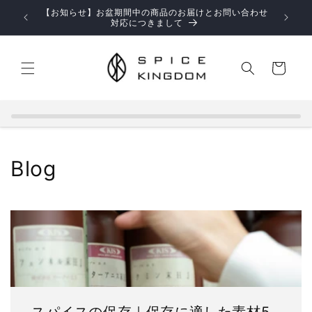
コンテ
【お知らせ】お盆期間中の商品のお届けとお問い合わせ
ンツに
対応につきまして
進む
カ
ー
ト
Blog