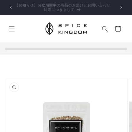
コンテ
【お知らせ】お盆期間中の商品のお届けとお問い合わせ
ンツに
対応につきまして
進む
カ
ー
ト
商品情
報にス
キップ