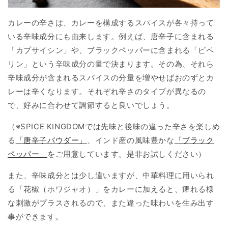
カレーの辛さは、カレーを構成するスパイスが各々持って
いる辛味成分にも由来します。例えば、唐辛子に含まれる
「カプサイシン」や、ブラックペッパーに含まれる「ピペ
リン」という辛味成分の量で決まります。その為、それら
辛味成分が含まれるスパイスの分量を増やせばおのずとカ
レーは辛くなります。それぞれ辛さのタイプが異なるの
で、好みに合わせて調節すると良いでしょう。
（※SPICE KINGDOMでは先味と後味の違った辛さを楽しめ
る
「唐辛子パウダー」
、インド産の風味豊かな
「ブラック
ペッパー」
をご用意しています。是非お試しください）
また、辛味成分とは少し違いますが、中華料理に用いられ
る「花椒（ホワジャオ）」をカレーに加えると、痺れる様
な刺激がプラスされるので、また違った味わいを生み出す
事ができます。