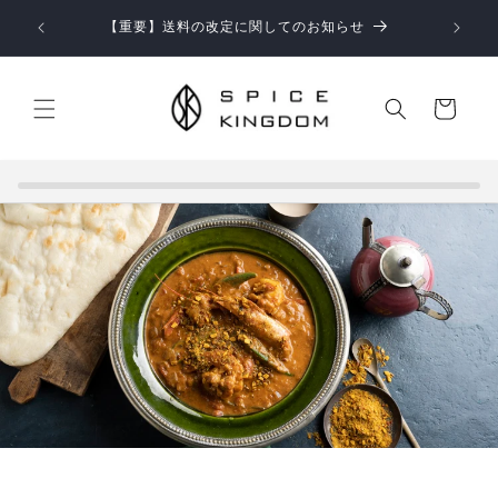
コンテ
【お知らせ】お盆期間中の商品のお届けとお問い合わせ
ンツに
対応につきまして
進む
カ
ー
ト