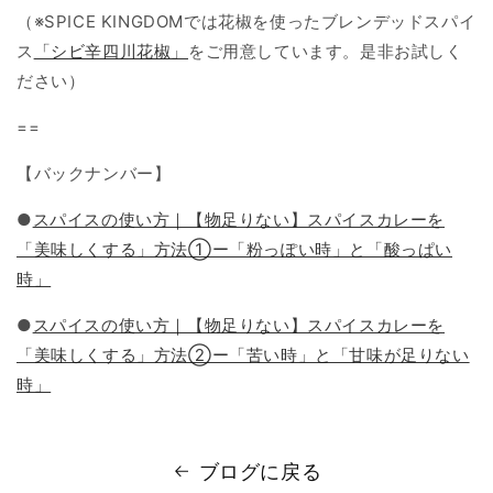
（※SPICE KINGDOMでは花椒を使ったブレンデッドスパイ
ス
「シビ辛四川花椒」
をご用意しています。是非お試しく
ださい）
==
【バックナンバー】
●
スパイスの使い方｜【物足りない】スパイスカレーを
「美味しくする」方法①ー「粉っぽい時」と「酸っぱい
時」
●
スパイスの使い方｜【物足りない】スパイスカレーを
「美味しくする」方法②ー「苦い時」と「甘味が足りない
時」
ブログに戻る