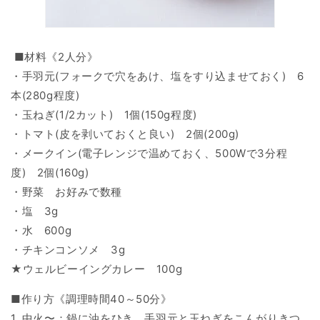
■材料《2人分》
・手羽元(フォークで穴をあけ、塩をすり込ませておく) 6
本(280g程度)
・玉ねぎ(1/2カット) 1個(150g程度)
・トマト(皮を剥いておくと良い) 2個(200g)
・メークイン(電子レンジで温めておく、500Wで3分程
度) 2個(160g)
・野菜 お好みで数種
・塩 3g
・水 600g
・チキンコンソメ 3g
★ウェルビーイングカレー 100g
■作り方《調理時間40～50分》
1. 中火〜：鍋に油をひき、手羽元と玉ねぎをこんがりきつ