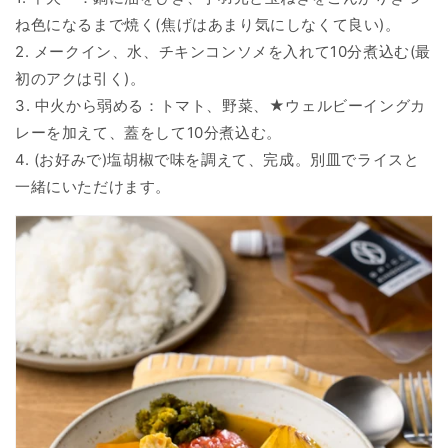
ね色になるまで焼く(焦げはあまり気にしなくて良い)。
2. メークイン、水、チキンコンソメを入れて10分煮込む(最
初のアクは引く)。
3. 中火から弱める：トマト、野菜、★ウェルビーイングカ
レーを加えて、蓋をして10分煮込む。
4. (お好みで)塩胡椒で味を調えて、完成。別皿でライスと
一緒にいただけます。