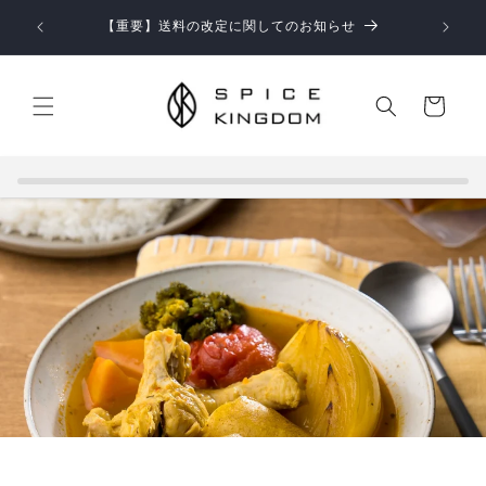
コンテ
【お知らせ】お盆期間中の商品のお届けとお問い合わせ
ンツに
対応につきまして
進む
カ
ー
ト