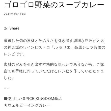
ゴロゴロ野菜のスープカレー
2024年10月15日
Share
厳選した旬の素材とその良さを引き出す繊細な料理が人気
の神楽坂のワインビストロ「ル セリエ」髙原シェフ監修の
レシピです。
素材の旨みを引き出す本格的な味わいでありながら、ご家
庭でも手軽に作っていただけるレシピを作っていただきま
した。
==
■使用したSPICE KINGDOM商品
★
ウェルビーイングカレー