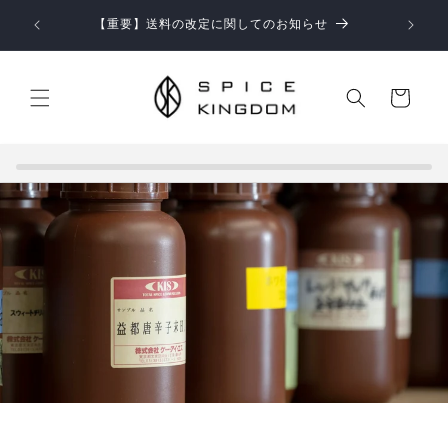
コンテ
ンツに
【重要】送料の改定に関してのお知らせ
進む
カ
ー
ト