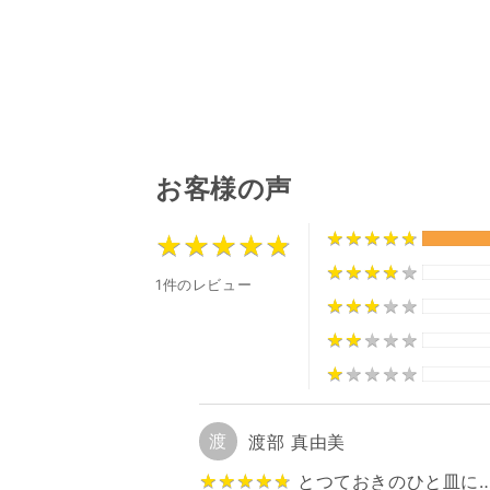
お客様の声
★
★
★
★
★
★
★
★
★
★
★
★
★
★
★
★
★
★
★
★
★
★
★
★
★
★
★
★
★
★
1件のレビュー
★
★
★
★
★
★
★
★
★
★
★
★
★
★
★
★
★
★
★
★
★
★
★
★
★
★
★
★
★
★
渡
渡部 真由美
★
★
★
★
★
★
★
★
★
★
とつておきのひと皿に