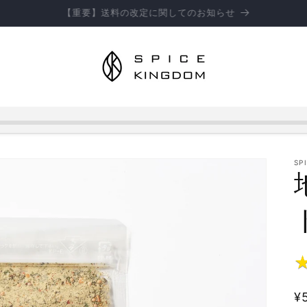
お知らせ】お盆期間中の商品のお届けとお問い合わせ対応につきまして
SP
¥