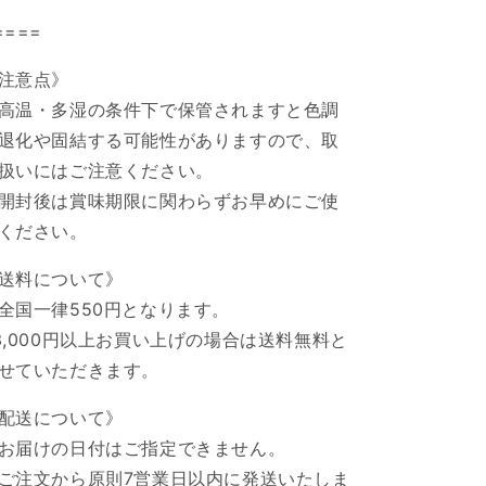
====
注意点》
高温・多湿の条件下で保管されますと色調
退化や固結する可能性がありますので、取
扱いにはご注意ください。
開封後は賞味期限に関わらずお早めにご使
ください。
送料について》
全国一律550円となります。
3,000円以上お買い上げの場合は送料無料と
せていただきます。
配送について》
お届けの日付はご指定できません。
ご注文から原則7営業日以内に発送いたしま