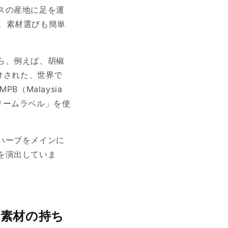
スの産地に足を運
は、素材選びも簡単
ら、例えば、胡椒
けされた、世界で
（Malaysia
クリームラベル」を使
ハーブをメインに
を演出していま
素材の持ち