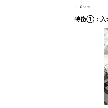
Share
特徴①：入