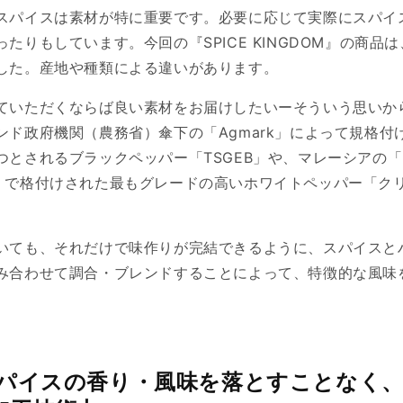
スパイスは素材が特に重要です。必要に応じて実際にスパイ
たりもしています。今回の『SPICE KINGDOM』の商品
した。産地や種類による違いがあります。
ていただくならば良い素材をお届けしたいーそういう思いか
ンド政府機関（農務省）傘下の「Agmark」によって規格付
とされるブラックペッパー「TSGEB」や、マレーシアの「MPB
ard）」で格付けされた最もグレードの高いホワイトペッパー「
いても、それだけで味作りが完結できるように、スパイスと
み合わせて調合・ブレンドすることによって、特徴的な風味
パイスの香り・風味を落とすことなく、