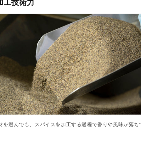
加工技術力
材を選んでも、スパイスを加工する過程で香りや風味が落ち
。