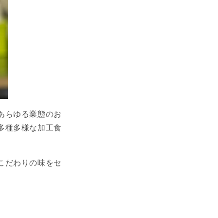
あらゆる業態のお
多種多様な加工食
こだわりの味をセ