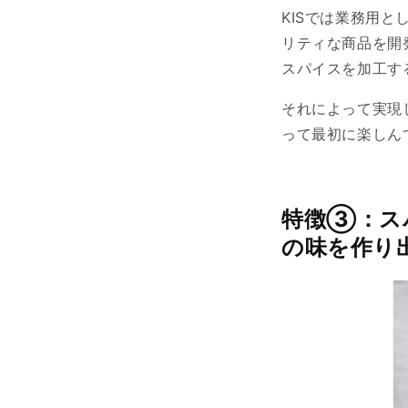
KISでは業務用
リティな商品を開
スパイスを加工す
それによって実現し
って最初に楽しん
特徴③：ス
の味を作り