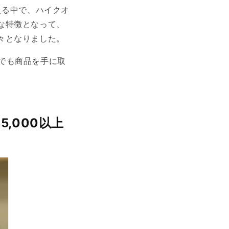
える中で、ハイクオ
な特徴となって、
々となりました。
』でも商品を手に取
,000以上