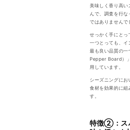
美味しく香り高い
んで、調査を行なっ
ではありませんで
せっかく手にとっ
一つとっても、イ
最も良い品質の一つ
Pepper Bo
用しています。
シーズニングにお
食材を効果的に組
す。
特徴②：ス