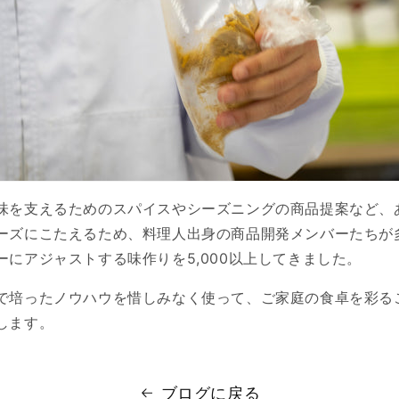
味を支えるためのスパイスやシーズニングの商品提案など、
ーズにこたえるため、料理人出身の商品開発メンバーたちが
ーにアジャストする味作りを5,000以上してきました。
で培ったノウハウを惜しみなく使って、ご家庭の食卓を彩る
します。
ブログに戻る