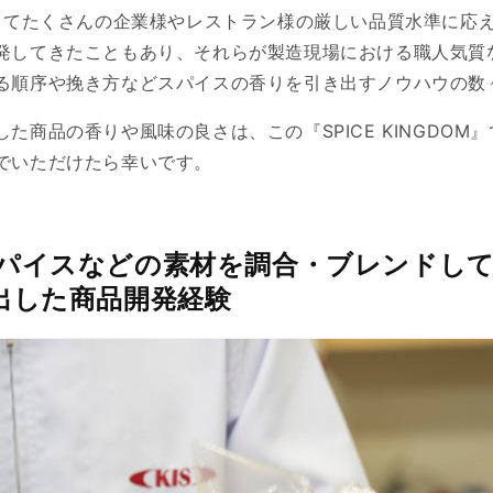
としてたくさんの企業様やレストラン様の厳しい品質水準に応
発してきたこともあり、それらが製造現場における職人気質
る順序や挽き方などスパイスの香りを引き出すノウハウの数
た商品の香りや風味の良さは、この『SPICE KINGDOM
でいただけたら幸いです。
パイスなどの素材を調合・ブレンドして5
出した商品開発経験