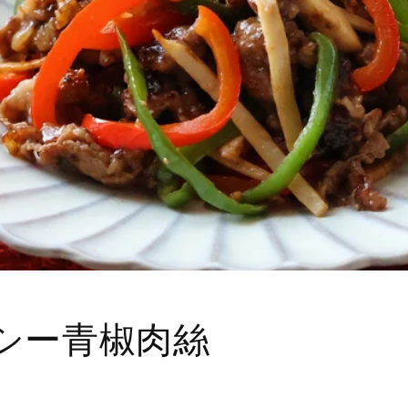
シー青椒肉絲