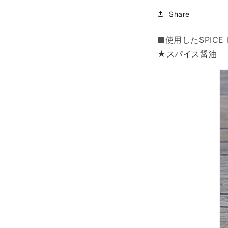
Share
■使用したSPICE 
★スパイス醤油