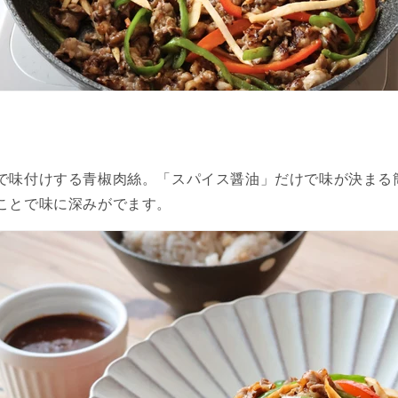
で味付けする青椒肉絲。「スパイス醤油」だけで味が決まる
ことで味に深みがでます。