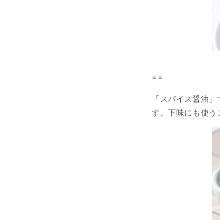
==
「スパイス醤油」
す。下味にも使う