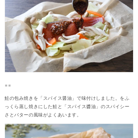
==
鮭の包み焼きを「スパイス醤油」で味付けしました。をふ
っくら蒸し焼きにした鮭と「スパイス醬油」のスパイシー
さとバターの風味がよくあいます。