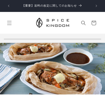
コンテ
【お知らせ】お盆期間中の商品のお届けとお問い合わせ
ンツに
対応につきまして
進む
カ
ー
ト