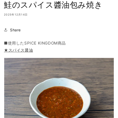
鮭のスパイス醬油包み焼き
2025年12月14日
Share
■使用したSPICE KINGDOM商品
★スパイス醤油